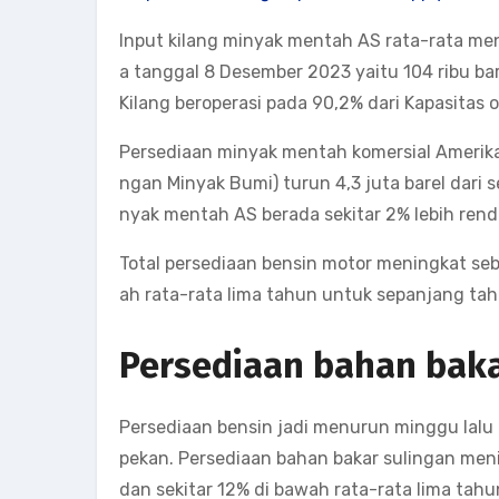
Input kilang minyak mentah AS rata-rata men
a tanggal 8 Desember 2023 yaitu 104 ribu bar
Kilang beroperasi pada 90,2% dari Kapasitas 
Persediaan minyak mentah komersial Amerika
ngan Minyak Bumi) turun 4,3 juta barel dari
nyak mentah AS berada sekitar 2% lebih rend
Total persediaan bensin motor meningkat sebe
ah rata-rata lima tahun untuk sepanjang tahu
Persediaan bahan baka
Persediaan bensin jadi menurun minggu lal
pekan. Persediaan bahan bakar sulingan meni
dan sekitar 12% di bawah rata-rata lima tahun