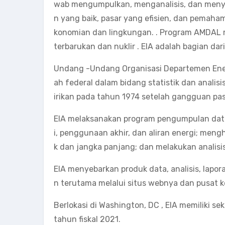
wab mengumpulkan, menganalisis, dan meny
n yang baik, pasar yang efisien, dan pemah
konomian dan lingkungan. . Program AMDAL men
terbarukan dan nuklir . EIA adalah bagian da
Undang -Undang Organisasi Departemen Ener
ah federal dalam bidang statistik dan analisi
irikan pada tahun 1974 setelah gangguan pa
EIA melaksanakan program pengumpulan dat
i, penggunaan akhir, dan aliran energi; meng
k dan jangka panjang; dan melakukan analisis
EIA menyebarkan produk data, analisis, lap
n terutama melalui situs webnya dan pusat 
Berlokasi di Washington, DC , EIA memiliki s
tahun fiskal 2021.