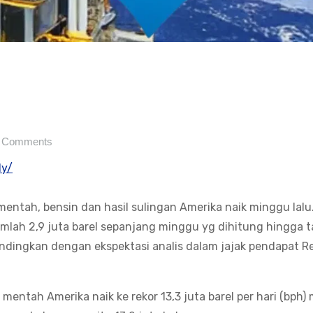
 Comments
ly/
ntah, bensin dan hasil sulingan Amerika naik minggu lalu
mlah 2,9 juta barel sepanjang minggu yg dihitung hingga 
bandingkan dengan ekspektasi analis dalam jajak pendapat R
ntah Amerika naik ke rekor 13,3 juta barel per hari (bph)