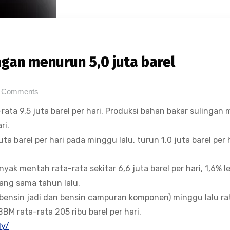
gan menurun 5,0 juta barel
 Comments
rata 9,5 juta barel per hari. Produksi bahan bakar sulingan
ri.
a barel per hari pada minggu lalu, turun 1,0 juta barel per 
ak mentah rata-rata sekitar 6,6 juta barel per hari, 1,6% le
ang sama tahun lalu.
 bensin jadi dan bensin campuran komponen) minggu lalu ra
BBM rata-rata 205 ribu barel per hari.
ly/