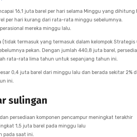
capai 16,1 juta barel per hari selama Minggu yang dihitung
el per hari kurang dari rata-rata minggu sebelumnya.
operasional mereka minggu lalu.
 (tidak termasuk yang termasuk dalam kelompok Strategis
 sebelumnya pekan. Dengan jumlah 440,8 juta barel, persedi
ah rata-rata lima tahun untuk sepanjang tahun ini.
sar 0,4 juta barel dari minggu lalu dan berada sekitar 2% d
n ini.
r sulingan
u dan persediaan komponen pencampur meningkat terakhir
ngkat 1,5 juta barel pada minggu lalu
 pada saat ini.