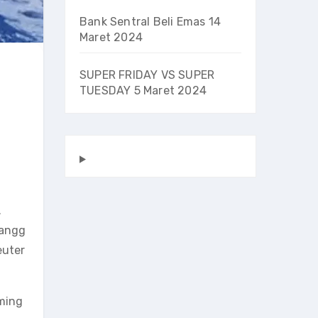
Bank Sentral Beli Emas
14
Maret 2024
SUPER FRIDAY VS SUPER
TUESDAY
5 Maret 2024
.
tangg
euter
 ming