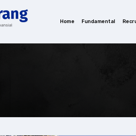
rang
Home
Fundamental
Recr
nansial