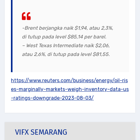
-Brent berjangka naik $1,94, atau 2,3%,
di tutup pada level $85,14 per barel.
– West Texas Intermediate naik $2,06,
atau 2,6%, di tutup pada level $81,55.
https://www.reuters.com/business/energy/oil-ris
es-marginally-markets-weigh-inventory-data-us
-ratings-downgrade-2023-08-03/
VIFX SEMARANG