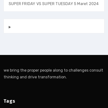
SUPER FRIDAY VS SUPER TUESDAY
5 Maret 2024
we bring the proper people along to challenges consult
thinking and drive transformation.
Tags