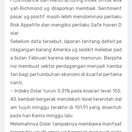
r Confidence dan Manufacturing Index untuk wila
yah Richmond yg dilaporkan membaik. Sentiment
pasar yg positif masih lebih mendominasi perilaku
Risk Appetite dan mengikis perilaku Safe haven D
olar.
Sebelum data tersebut, laporan tentang defisit pe
rdagangan barang Amerika yg sedikit melebar pad
a bulan Februari karena ekspor menurun. Berpote
nsi membuat sektor perdagangan menjadi hamba
tan bagi pertumbuhan ekonomi di kuartal pertama
nanti.
– Indeks Dolar turun 0,31% pada kisaran level 102,
43, kembali bergerak mendekati level terendah dal
am tujuh minggu terakhir di 101,91 yang disentuh
pada hari Kamis minggu lalu.
Melemahnya Dolar tampaknya membawa manfaat