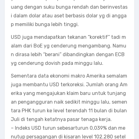
uang dengan suku bunga rendah dan berinvestas
i dalam dolar atau aset berbasis dolar yg di angga
p memiliki bunga lebih tinggi.
USD juga mendapatkan tekanan “korektif” tadi m
alam dari BoE yg cenderung mengambang. Namu
n dirasa lebih “berani” dibandingkan dengan ECB
yg cenderung dovish pada minggu lalu.
Sementara data ekonomi makro Amerika semalam
juga membantu USD terkoreksi. Jumlah orang Am
erika yang mengajukan klaim baru untuk tunjang
an pengangguran naik sedikit minggu lalu, semen
tara PHK turun ke level terendah 11 bulan di bulan
Juli di tengah ketatnya pasar tenaga kerja.
– Indeks USD turun sebesarturun 0,039% dan me
nutup persagangan di kisaran level 102.280 setel