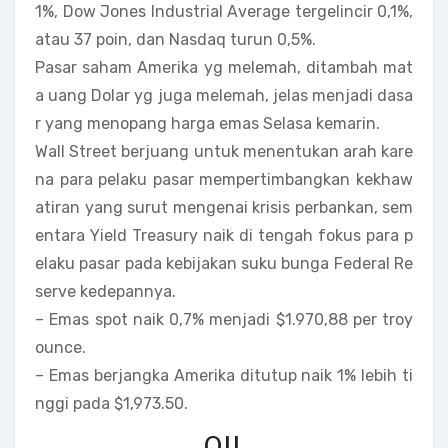
1%, Dow Jones Industrial Average tergelincir 0,1%,
atau 37 poin, dan Nasdaq turun 0,5%.
Pasar saham Amerika yg melemah, ditambah mat
a uang Dolar yg juga melemah, jelas menjadi dasa
r yang menopang harga emas Selasa kemarin.
Wall Street berjuang untuk menentukan arah kare
na para pelaku pasar mempertimbangkan kekhaw
atiran yang surut mengenai krisis perbankan, sem
entara Yield Treasury naik di tengah fokus para p
elaku pasar pada kebijakan suku bunga Federal Re
serve kedepannya.
– Emas spot naik 0,7% menjadi $1.970,88 per troy
ounce.
– Emas berjangka Amerika ditutup naik 1% lebih ti
nggi pada $1,973.50.
OIL