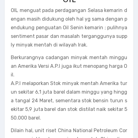
OIL menguat pada perdagangan Selasa kemarin d
engan masih didukung oleh hal yg sama dengan p
endukung penguatan Oil Senin kemarin ; pulihnya
sentiment pasar dan masalah terganggunya supp
ly minyak mentah di wilayah Irak.
Berkurangnya cadangan minyak mentah minggu
an Amerika Versi A.P.I juga ikut menopang harga O
il.
A.P.I melaporkan Stok minyak mentah Amerika tur
un sekitar 6,1 juta barel dalam minggu yang hingg
a tangal 24 Maret, sementara stok bensin turun s
ekitar 5,9 juta barel dan stok distilat naik sekitar 5
50.000 barel.
Dilain hal, unit riset China National Petroleum Cor