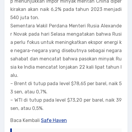
p menunjukkan Impor minyak mentah China diper
kirakan akan naik 6,2% pada tahun 2023 menjadi
540 juta ton.
Sementara Wakil Perdana Menteri Rusia Alexande
r Novak pada hari Selasa mengatakan bahwa Rusi
a perlu fokus untuk meningkatkan ekspor energi k
e negara-negara yang disebutnya sebagai negara
sahabat dan mencatat bahwa pasokan minyak Ru
sia ke India mencatat lonjakan 22 kali lipat tahun l
alu.
– Brent di tutup pada level $78,65 per barel, naik 5
3 sen, atau 0,7%.
– WTI di tutup pada level $73,20 per barel, naik 39
sen, atau 0,5%.
Baca Kembali
Safe Haven