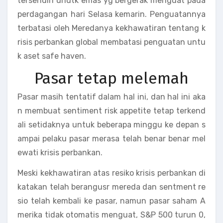
tersendiri unutk emas yg bergerak menguat pada
perdagangan hari Selasa kemarin. Penguatannya
terbatasi oleh Meredanya kekhawatiran tentang k
risis perbankan global membatasi penguatan untu
k aset safe haven.
Pasar tetap melemah
Pasar masih tentatif dalam hal ini, dan hal ini aka
n membuat sentiment risk appetite tetap terkend
ali setidaknya untuk beberapa minggu ke depan s
ampai pelaku pasar merasa telah benar benar mel
ewati krisis perbankan.
Meski kekhawatiran atas resiko krisis perbankan di
katakan telah berangusr mereda dan sentment re
sio telah kembali ke pasar, namun pasar saham A
merika tidak otomatis menguat, S&P 500 turun 0,