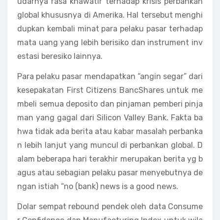
udarnya rasa khawatir terhadap krisis perbankan
global khususnya di Amerika. Hal tersebut menghi
dupkan kembali minat para pelaku pasar terhadap
mata uang yang lebih berisiko dan instrument inv
estasi beresiko lainnya.
Para pelaku pasar mendapatkan “angin segar” dari
kesepakatan First Citizens BancShares untuk me
mbeli semua deposito dan pinjaman pemberi pinja
man yang gagal dari Silicon Valley Bank. Fakta ba
hwa tidak ada berita atau kabar masalah perbanka
n lebih lanjut yang muncul di perbankan global. D
alam beberapa hari terakhir merupakan berita yg b
agus atau sebagian pelaku pasar menyebutnya de
ngan istiah “no (bank) news is a good news.
Dolar sempat rebound pendek oleh data Consume