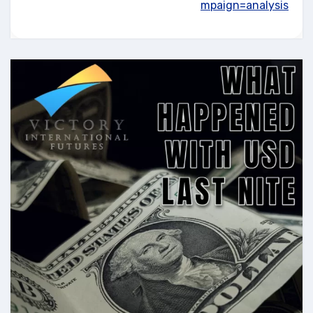
mpaign=analysis