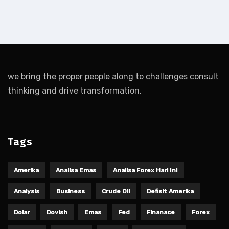
we bring the proper people along to challenges consult
thinking and drive transformation.
Tags
Amerika
Analisa Emas
Analisa Forex Hari Ini
Analysis
Business
Crude Oil
Defisit Amerika
Dolar
Dovish
Emas
Fed
Finanace
Forex