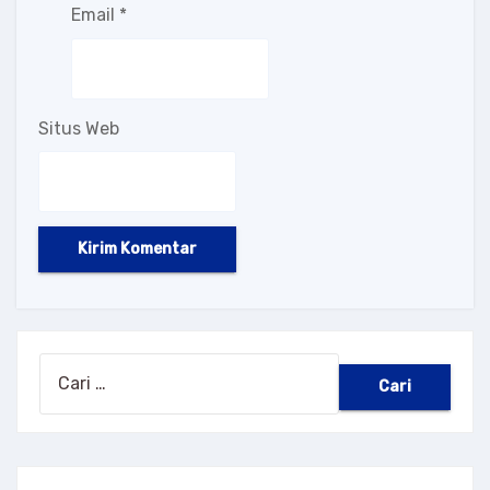
Email
*
Situs Web
Cari
untuk: