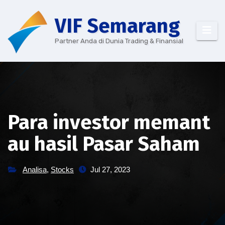
Skip
VIF Semarang
to
content
Partner Anda di Dunia Trading & Finansial
Para investor memant
au hasil Pasar Saham
Analisa
,
Stocks
Jul 27, 2023