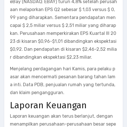
eBay (NASDAQ: EBAY) turun 4,8% setelah perusah
aan melaporkan EPS Q2 sebesar $ 1,03 versus $ 0,
99 yang diharapkan. Sementara pendapatan men
capai $ 2,5 miliar versus $ 2,51 miliar yang diharap
kan. Perusahaan memperkirakan EPS Kuartal III 20
23 di kisaran $0,96-$1,01 dibandingkan ekspektasi
$0,92. Dan pendapatan di kisaran $2,46-2,52 milia
r dibandingkan ekspektasi $2,23 miliar.
Menjelang perdagangan hari Kamis, para pelaku p
asar akan mencermati pesanan barang tahan lam
a inti. Data PDB, penjualan rumah yang tertunda,
dan klaim pengangguran.
Laporan Keuangan
Laporan keuangan akan terus berlanjut, dengan
menampilkan perusahaan-perusahaan besar sepe