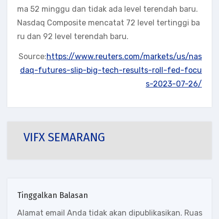
ma 52 minggu dan tidak ada level terendah baru.
Nasdaq Composite mencatat 72 level tertinggi ba
ru dan 92 level terendah baru.
Source:
https://www.reuters.com/markets/us/nas
daq-futures-slip-big-tech-results-roll-fed-focu
s-2023-07-26/
VIFX SEMARANG
Tinggalkan Balasan
Alamat email Anda tidak akan dipublikasikan.
Ruas