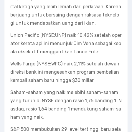
rtal ketiga yang lebih lemah dari perkiraan. Karena
berjuang untuk bersaing dengan raksasa teknolo
gi untuk mendapatkan uang dari iklan.
Union Pacific (NYSE:UNP) naik 10,42% setelah oper
ator kereta api ini menunjuk Jim Vena sebagai kep
ala eksekutif menggantikan Lance Fritz.
Wells Fargo (NYSE:WFC) naik 2,11% setelah dewan
direksi bank ini mengesahkan program pembelian
kembali saham baru hingga $30 miliar.
Saham-saham yang naik melebihi saham-saham
yang turun di NYSE dengan rasio 1,75 banding 1. N
asdaq, rasio 1,64 banding 1 mendukung saham-sa
ham yang naik.
S&P 500 membukukan 29 level tertinggi baru sela