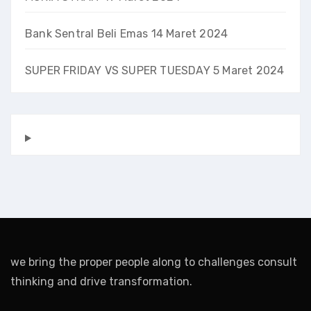
Bank Sentral Beli Emas
14 Maret 2024
SUPER FRIDAY VS SUPER TUESDAY
5 Maret 2024
we bring the proper people along to challenges consult
thinking and drive transformation.