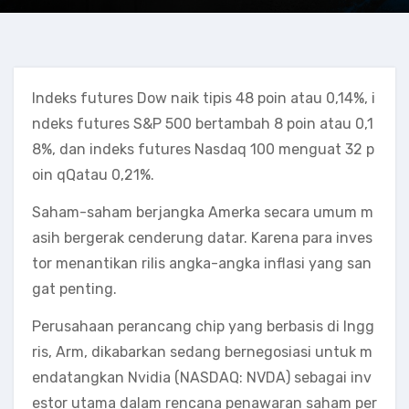
Indeks futures Dow naik tipis 48 poin atau 0,14%, i
ndeks futures S&P 500 bertambah 8 poin atau 0,1
8%, dan indeks futures Nasdaq 100 menguat 32 p
oin qQatau 0,21%.
Saham-saham berjangka Amerka secara umum m
asih bergerak cenderung datar. Karena para inves
tor menantikan rilis angka-angka inflasi yang san
gat penting.
Perusahaan perancang chip yang berbasis di Ingg
ris, Arm, dikabarkan sedang bernegosiasi untuk m
endatangkan Nvidia (NASDAQ: NVDA) sebagai inv
estor utama dalam rencana penawaran saham per