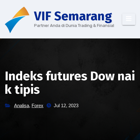
Skip
VIF Semarang
to
content
Partner Anda di Dunia Trading & Finansial
Indeks futures Dow nai
k tipis
Analisa
,
Forex
Jul 12, 2023