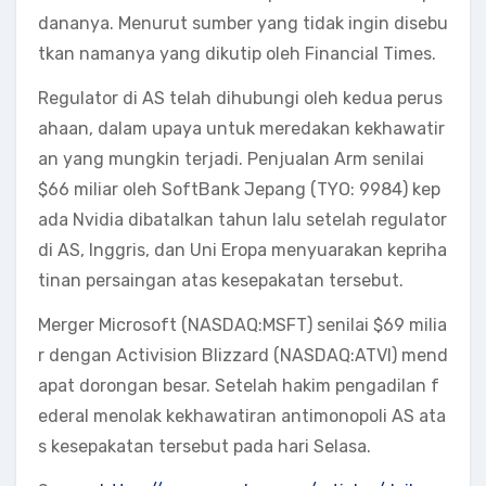
dananya. Menurut sumber yang tidak ingin disebu
tkan namanya yang dikutip oleh Financial Times.
Regulator di AS telah dihubungi oleh kedua perus
ahaan, dalam upaya untuk meredakan kekhawatir
an yang mungkin terjadi. Penjualan Arm senilai
$66 miliar oleh SoftBank Jepang (TYO: 9984) kep
ada Nvidia dibatalkan tahun lalu setelah regulator
di AS, Inggris, dan Uni Eropa menyuarakan kepriha
tinan persaingan atas kesepakatan tersebut.
Merger Microsoft (NASDAQ:MSFT) senilai $69 milia
r dengan Activision Blizzard (NASDAQ:ATVI) mend
apat dorongan besar. Setelah hakim pengadilan f
ederal menolak kekhawatiran antimonopoli AS ata
s kesepakatan tersebut pada hari Selasa.