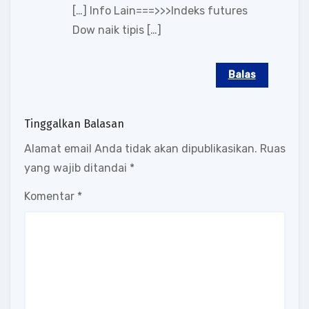
[…] Info Lain===>>>Indeks futures
Dow naik tipis […]
Balas
Tinggalkan Balasan
Alamat email Anda tidak akan dipublikasikan.
Ruas
yang wajib ditandai
*
Komentar
*