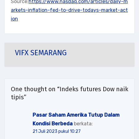
Source;
https://www.nasdaq.com/articles/daily-m
arkets-inflation-fed-to-drive-todays-market-act
ion
VIFX SEMARANG
One thought on “Indeks futures Dow naik
tipis”
Pasar Saham Amerika Tutup Dalam
Kondisi Berbeda
berkata:
21 Juli 2023 pukul 10:27