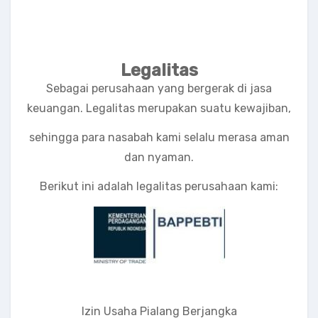
Autochartist dapatkan keuntungan dan
kemudahan dalam bertransaksi di Victory
International Futures VIF
Legalitas
Sebagai perusahaan yang bergerak di jasa
keuangan. Legalitas merupakan suatu kewajiban,
sehingga para nasabah kami selalu merasa aman
dan nyaman.
Berikut ini adalah legalitas perusahaan kami:
Izin Usaha Pialang Berjangka