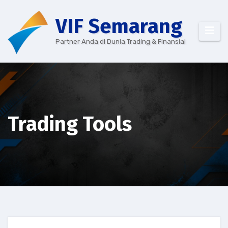
VIF Semarang
Partner Anda di Dunia Trading & Finansial
Trading Tools